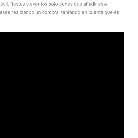
óvil, fiestas y eventos solo tienes que añadir este
uvieses realizando un compra, teniendo en cuenta que es