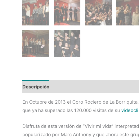
Descripción
Valoraciones (0)
En Octubre de 2013 el Coro Rociero de La Borriquita
que ya ha superado las 120.000 visitas de su
videocl
Disfruta de esta versión de “Vivir mi vida” interpret
popularizado por Marc Anthony y que ahora este grupo