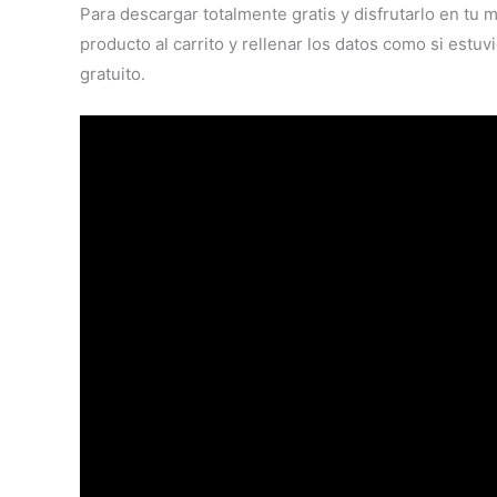
Para descargar totalmente gratis y disfrutarlo en tu m
producto al carrito y rellenar los datos como si est
gratuito.