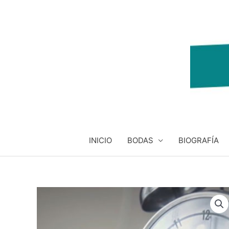
Ir
al
contenido
INICIO
BODAS
BIOGRAFÍA