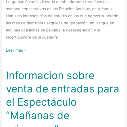
La grabación se ha llevado a cabo durante tres fines de
semana consecutivos en los Estudios Andaluz, de Adamuz
Han sido intensos días de estudio en los que hemos superado
las más de diez horas seguidas de grabación, en las que en
algunas ocasiones se palpaba la desesperación y la
incertidumbre de si quedaría
Leer más »
Informacion sobre
Informacion
sobre
venta de entradas para
venta
de
el Espectáculo
entradas
para
“Mañanas de
el
Espectáculo