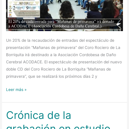
Un 20% de la recaudación de entradas del espectáculo de
presentación “Mañanas de primavera” del Coro Rociero de La
Borriquita irá destinado a la Asociación Cordobesa de Daño
Cerebral ACODACE. El espectáculo de presentación del nuevo
doble CD del Coro Rociero de La Borriquita “Mañanas de
primavera”, que se realizará los próximos días 2 y
Leer más »
Crónica de la
Crónica
de
grabación en estudio
la