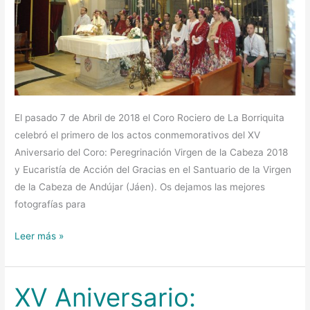
El pasado 7 de Abril de 2018 el Coro Rociero de La Borriquita
celebró el primero de los actos conmemorativos del XV
Aniversario del Coro: Peregrinación Virgen de la Cabeza 2018
y Eucaristía de Acción del Gracias en el Santuario de la Virgen
de la Cabeza de Andújar (Jáen). Os dejamos las mejores
fotografías para
Leer más »
XV Aniversario:
XV
Aniversario: