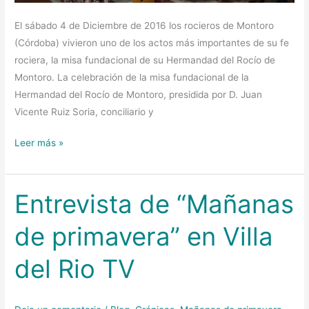
El sábado 4 de Diciembre de 2016 los rocieros de Montoro
(Córdoba) vivieron uno de los actos más importantes de su fe
rociera, la misa fundacional de su Hermandad del Rocío de
Montoro. La celebración de la misa fundacional de la
Hermandad del Rocío de Montoro, presidida por D. Juan
Vicente Ruiz Soria, conciliario y
Leer más »
Entrevista de “Mañanas
Entrevista
de
de primavera” en Villa
“Mañanas
de
del Rio TV
primavera”
en
Villa