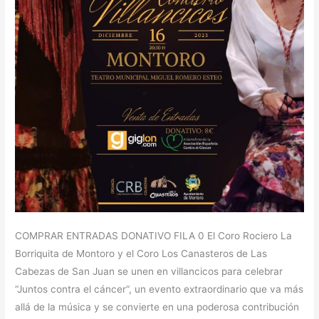
COMPRAR ENTRADAS DONATIVO FILA 0 El Coro Rociero La
Borriquita de Montoro y el Coro Los Canasteros de Las
Cabezas de San Juan se unen en villancicos para celebrar
“Juntos contra el cáncer“, un evento extraordinario que va más
allá de la música y se convierte en una poderosa contribución