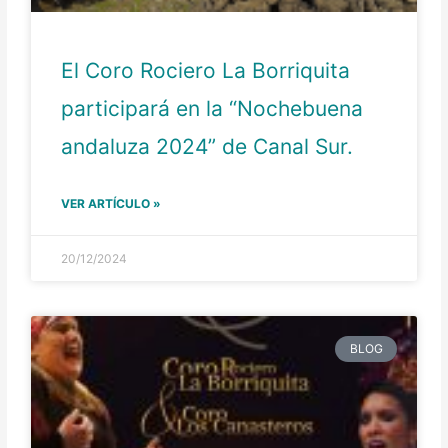
El Coro Rociero La Borriquita
participará en la “Nochebuena
andaluza 2024” de Canal Sur.
VER ARTÍCULO »
20/12/2024
BLOG