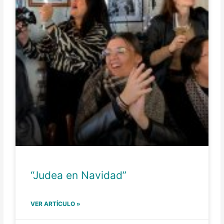
“Judea en Navidad”
VER ARTÍCULO »