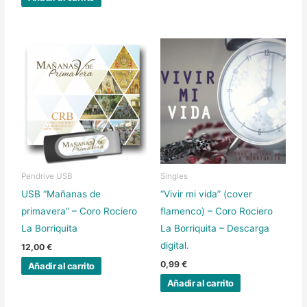
Pendrive USB
Singles
USB “Mañanas de
“Vivir mi vida” (cover
primavera” – Coro Rociero
flamenco) – Coro Rociero
La Borriquita
La Borriquita – Descarga
digital.
12,00
€
0,99
€
Añadir al carrito
Añadir al carrito