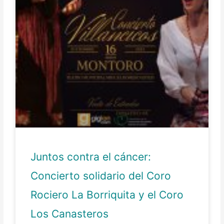
Juntos contra el cáncer:
Concierto solidario del Coro
Rociero La Borriquita y el Coro
Los Canasteros