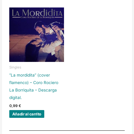
Singles
“La mordidita” (cover
flamenco) – Coro Rociero
La Borriquita – Descarga
digital.
0,99
€
Añadir al carrito