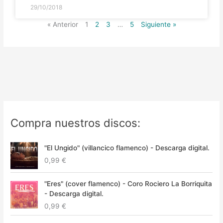
29/10/2018
« Anterior
1
2
3
…
5
Siguiente »
Compra nuestros discos:
"El Ungido" (villancico flamenco) - Descarga digital.
0,99
€
"Eres" (cover flamenco) - Coro Rociero La Borriquita
- Descarga digital.
0,99
€