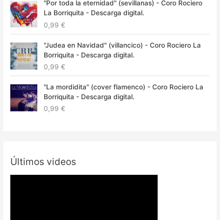
"Por toda la eternidad" (sevillanas) - Coro Rociero
La Borriquita - Descarga digital.
0,99
€
"Judea en Navidad" (villancico) - Coro Rociero La
Borriquita - Descarga digital.
0,99
€
"La mordidita" (cover flamenco) - Coro Rociero La
Borriquita - Descarga digital.
0,99
€
Últimos videos