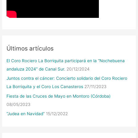
Últimos artículos
El Coro Rociero La Borriquita participará en la “Nochebuena
andaluza 2024” de Canal Sur.
20/12/2024
Juntos contra el cáncer: Concierto solidario del Coro Rociero
La Borriquita y el Coro Los Canasteros
27/11/2023
Fiesta de las Cruces de Mayo en Montoro (Córdoba)
08/05/2023
“Judea en Navidad”
15/12/2022