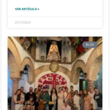
VER ARTÍCULO »
27/11/2023
BLOG