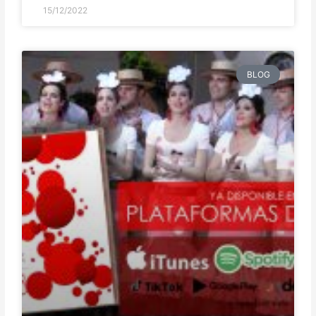
15/12/2022
BLOG