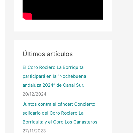
Últimos artículos
El Coro Rociero La Borriquita
participará en la “Nochebuena
andaluza 2024” de Canal Sur.
20/12/2024
Juntos contra el cáncer: Concierto
solidario del Coro Rociero La
Borriquita y el Coro Los Canasteros
27/11/2023