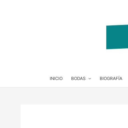
Ir
al
contenido
INICIO
BODAS
BIOGRAFÍA