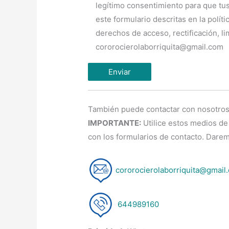
legítimo consentimiento para que tus
este formulario descritas en la polít
derechos de acceso, rectificación, li
cororocierolaborriquita@gmail.com
También puede contactar con nosotros 
IMPORTANTE:
Utilice estos medios de
con los formularios de contacto. Daremo
cororocierolaborriquita@gmail
644989160