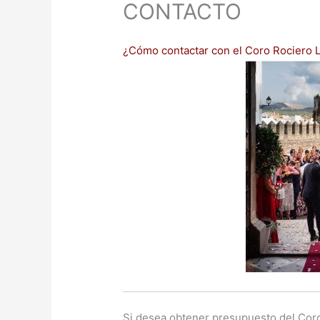
CONTACTO
¿Cómo contactar con el Coro Rociero L
Si desea obtener presupuesto del Coro