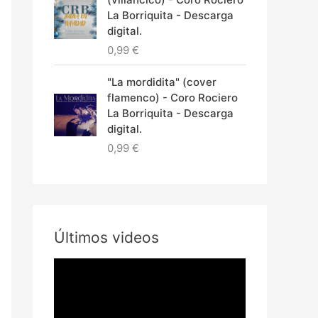
La Borriquita - Descarga
digital.
0,99
€
"La mordidita" (cover
flamenco) - Coro Rociero
La Borriquita - Descarga
digital.
0,99
€
Últimos videos