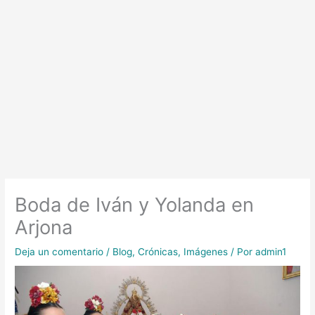
Boda de Iván y Yolanda en
Arjona
Deja un comentario
/
Blog
,
Crónicas
,
Imágenes
/ Por
admin1