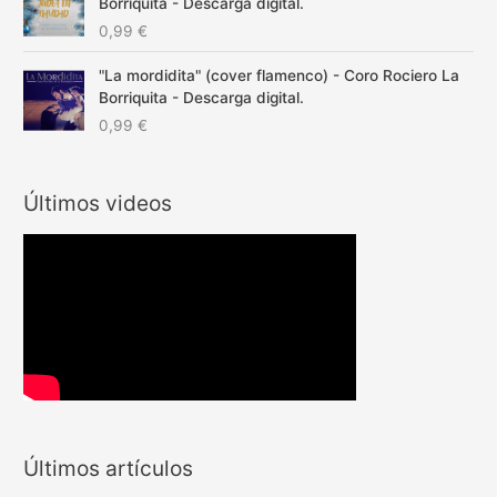
Borriquita - Descarga digital.
0,99
€
"La mordidita" (cover flamenco) - Coro Rociero La
Borriquita - Descarga digital.
0,99
€
Últimos videos
Últimos artículos