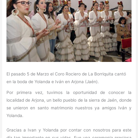
El pasado 5 de Marzo el Coro Rociero de La Borriquita cantó
en la boda de Yolanda e Iván en Arjona (Jaén).
Por primera vez, tuvimos la oportunidad de conocer la
localidad de Arjona, un bello pueblo de la sierra de Jaén, donde
se unieron en santo matrimonio nuestros ya amigos Iván y
Yolanda.
Gracias a Ivan y Yolanda por contar con nosotros para este
día tan importante en sus vidas. Fue una ceremonia preciosa