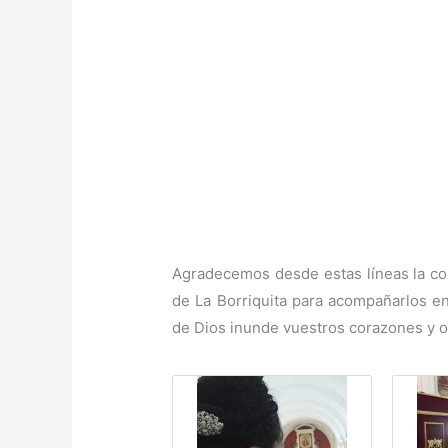
Agradecemos desde estas líneas la con
de La Borriquita para acompañarlos e
de Dios inunde vuestros corazones y os