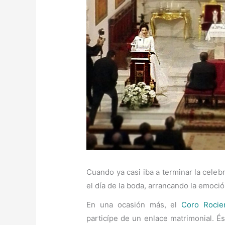
Cuando ya casi iba a terminar la celeb
el día de la boda, arrancando la emoció
En una ocasión más, el
Coro Rocie
particípe de un enlace matrimonial. É