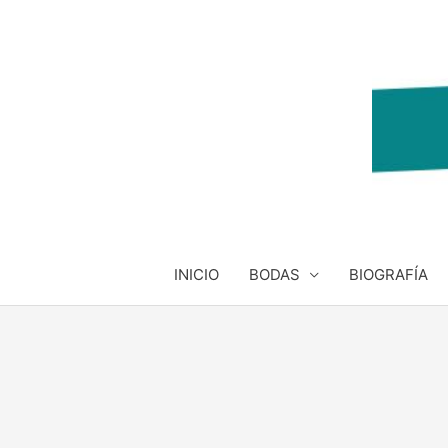
Ir
al
contenido
INICIO
BODAS
BIOGRAFÍA