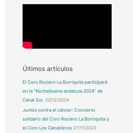
Últimos artículos
El Coro Rociero La Borriquita participará
en la “Nochebuena andaluza 2024” de
Canal Sur.
20/12/2024
Juntos contra el cáncer: Concierto
solidario del Coro Rociero La Borriquita y
el Coro Los Canasteros
27/11/2023