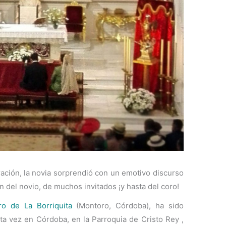
ración, la novia sorprendió con un emotivo discurso
n del novio, de muchos invitados ¡y hasta del coro!
ro de La Borriquita
(Montoro, Córdoba), ha sido
sta vez en Córdoba, en la Parroquia de Cristo Rey ,