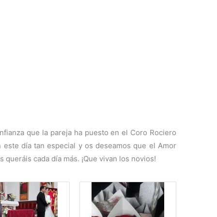
fianza que la pareja ha puesto en el Coro Rociero
n este día tan especial y os deseamos que el Amor
 queráis cada día más. ¡Que vivan los novios!