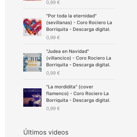
0,99
€
"Por toda la eternidad"
(sevillanas) - Coro Rociero La
Borriquita - Descarga digital.
0,99
€
"Judea en Navidad"
(villancico) - Coro Rociero La
Borriquita - Descarga digital.
0,99
€
"La mordidita" (cover
flamenco) - Coro Rociero La
Borriquita - Descarga digital.
0,99
€
Últimos videos