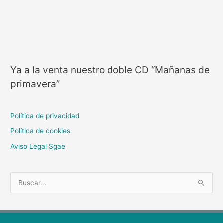
Ya a la venta nuestro doble CD “Mañanas de
primavera”
Política de privacidad
Política de cookies
Aviso Legal Sgae
B
u
s