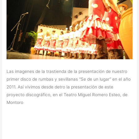
Las imagenes de la trastienda de la presentación de nuestro
primer disco de rumbas y sevillanas “Se de un lugar” en el año
2011. Así vivimos desde detro la presentación de este
proyecto discográfico, en el Teatro Miguel Romero Esteo, de
Montoro