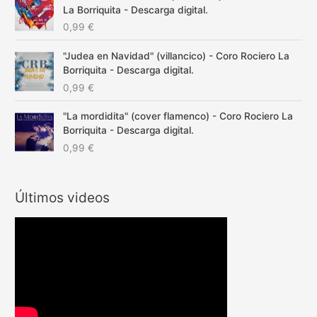
La Borriquita - Descarga digital.
0,99
€
"Judea en Navidad" (villancico) - Coro Rociero La
Borriquita - Descarga digital.
0,99
€
"La mordidita" (cover flamenco) - Coro Rociero La
Borriquita - Descarga digital.
0,99
€
Últimos videos