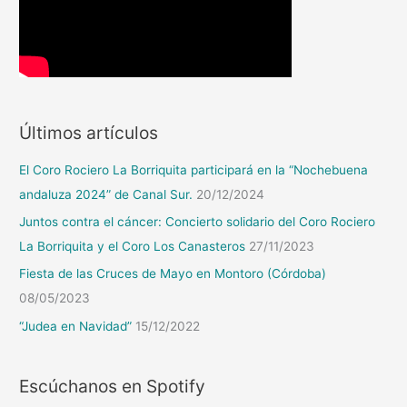
Últimos artículos
El Coro Rociero La Borriquita participará en la “Nochebuena
andaluza 2024” de Canal Sur.
20/12/2024
Juntos contra el cáncer: Concierto solidario del Coro Rociero
La Borriquita y el Coro Los Canasteros
27/11/2023
Fiesta de las Cruces de Mayo en Montoro (Córdoba)
08/05/2023
“Judea en Navidad”
15/12/2022
Escúchanos en Spotify