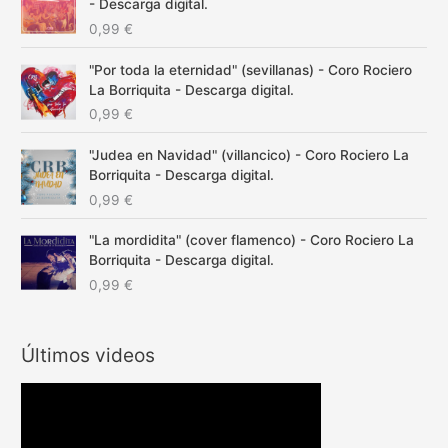
- Descarga digital.
0,99
€
"Por toda la eternidad" (sevillanas) - Coro Rociero
La Borriquita - Descarga digital.
0,99
€
"Judea en Navidad" (villancico) - Coro Rociero La
Borriquita - Descarga digital.
0,99
€
"La mordidita" (cover flamenco) - Coro Rociero La
Borriquita - Descarga digital.
0,99
€
Últimos videos