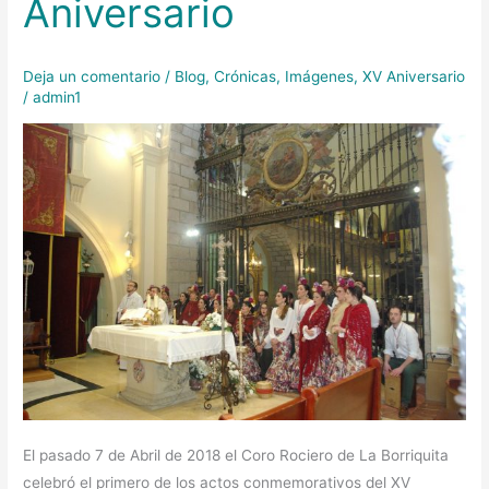
Aniversario
Cabeza
XV
Aniversario
Deja un comentario
/
Blog
,
Crónicas
,
Imágenes
,
XV Aniversario
/
admin1
El pasado 7 de Abril de 2018 el Coro Rociero de La Borriquita
celebró el primero de los actos conmemorativos del XV