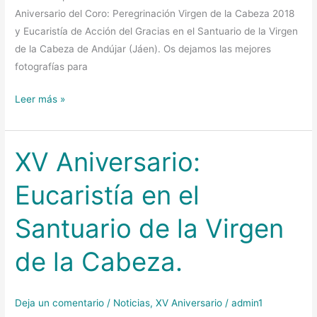
Aniversario del Coro: Peregrinación Virgen de la Cabeza 2018
y Eucaristía de Acción del Gracias en el Santuario de la Virgen
de la Cabeza de Andújar (Jáen). Os dejamos las mejores
fotografías para
Leer más »
XV Aniversario:
XV
Aniversario:
Eucaristía en el
Eucaristía
en
Santuario de la Virgen
el
Santuario
de la Cabeza.
de
la
Virgen
Deja un comentario
/
Noticias
,
XV Aniversario
/
admin1
de