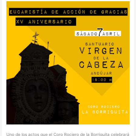
la
Cabeza.
Uno de los actos que el Coro Rociero de la Borriquita celebrará